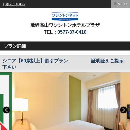
ホテルTOPへ
MENU
飛騨高山ワシントンホテルプラザ
TEL：
0577-37-0410
プラン詳細
シニア【60歳以上】割引プラン 証明証をご提示
下さい