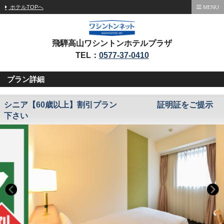
ホテルTOPへ
MENU
飛騨高山ワシントンホテルプラザ
TEL：
0577-37-0410
プラン詳細
シニア【60歳以上】割引プラン 証明証をご提示
下さい