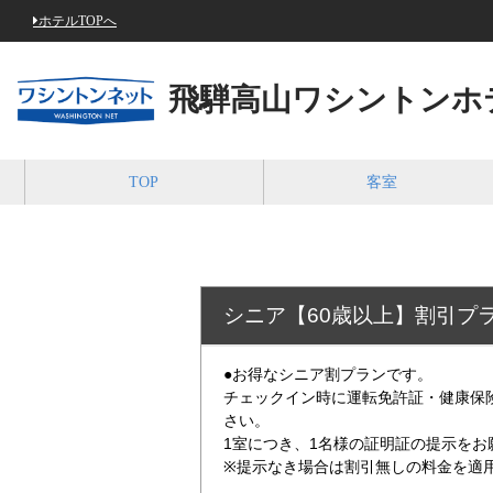
ホテルTOPへ
飛騨高山ワシントンホ
TOP
客室
シニア【60歳以上】割
●お得なシニア割プランです。
チェックイン時に運転免許証・健康保
さい。
1室につき、1名様の証明証の提示をお
※提示なき場合は割引無しの料金を適