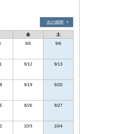
次の期間
金
土
4
9/5
9/6
1
9/12
9/13
8
9/19
9/20
5
9/26
9/27
2
10/3
10/4