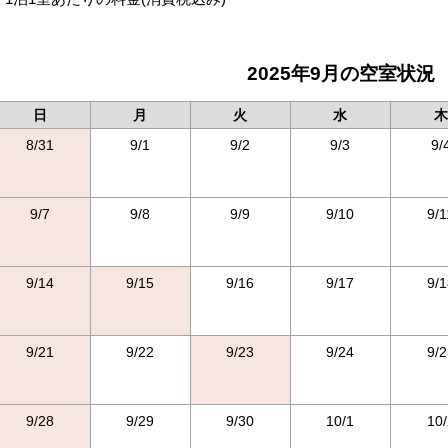
2025年9月の空室状況
日
月
火
水
木
8/31
9/1
9/2
9/3
9/
9/7
9/8
9/9
9/10
9/1
9/14
9/15
9/16
9/17
9/1
9/21
9/22
9/23
9/24
9/2
9/28
9/29
9/30
10/1
10/