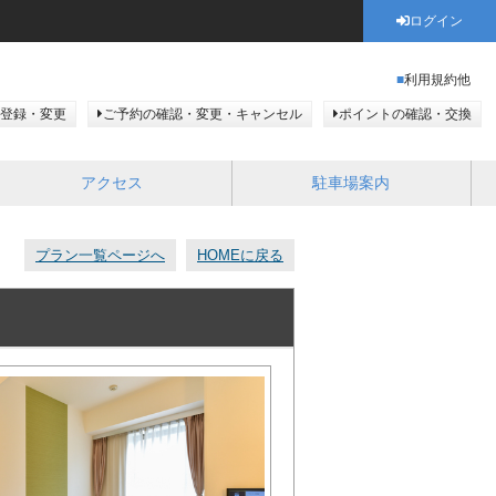
ログイン
利用規約他
登録・変更
ご予約の確認・変更・キャンセル
ポイントの確認・交換
アクセス
駐車場案内
プラン一覧ページへ
HOMEに戻る