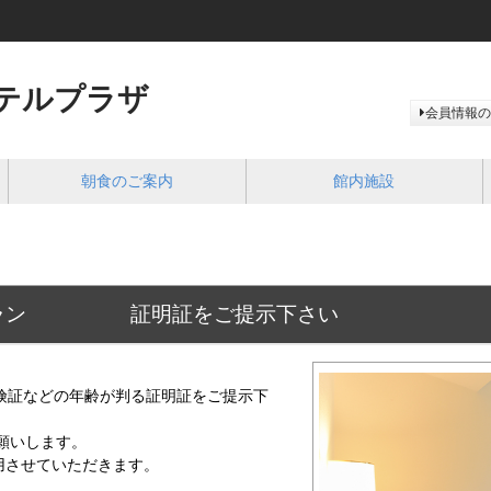
テルプラザ
会員情報の
朝食のご案内
館内施設
引プラン 証明証をご提示下さい
険証などの年齢が判る証明証をご提示下
願いします。
用させていただきます。