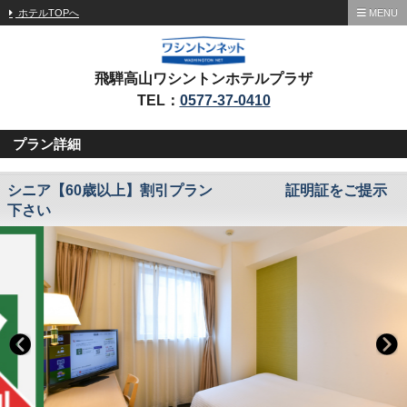
ホテルTOPへ
MENU
飛騨高山ワシントンホテルプラザ
TEL：
0577-37-0410
プラン詳細
シニア【60歳以上】割引プラン 証明証をご提示
下さい