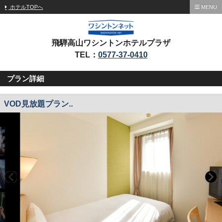
ホテルTOPへ
MENU
飛騨高山ワシントンホテルプラザ
TEL：
0577-37-0410
プラン詳細
VOD見放題プラン..