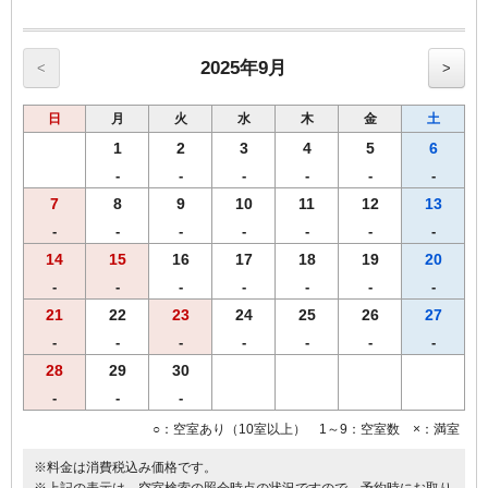
・ご宿泊者様専用の大浴場をご利用いただけます。
2025年9月
<
>
日
月
火
水
木
金
土
1
2
3
4
5
6
-
-
-
-
-
-
7
8
9
10
11
12
13
-
-
-
-
-
-
-
14
15
16
17
18
19
20
-
-
-
-
-
-
-
21
22
23
24
25
26
27
-
-
-
-
-
-
-
28
29
30
-
-
-
○：空室あり（10室以上） 1～9：空室数 ×：満室
※料金は消費税込み価格です。