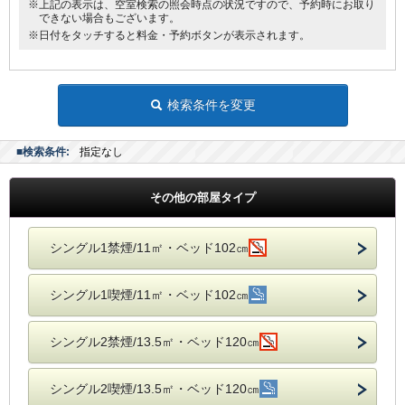
※上記の表示は、空室検索の照会時点の状況ですので、予約時にお取り
できない場合もございます。
※日付をタッチすると料金・予約ボタンが表示されます。
検索条件を変更
■検索条件:
指定なし
その他の部屋タイプ
シングル1禁煙/11㎡・ベッド102㎝
シングル1喫煙/11㎡・ベッド102㎝
シングル2禁煙/13.5㎡・ベッド120㎝
シングル2喫煙/13.5㎡・ベッド120㎝