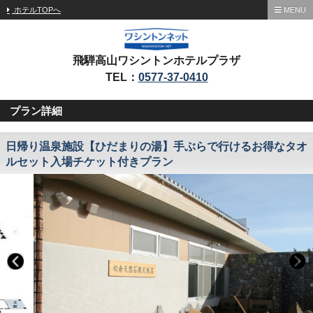
ホテルTOPへ
MENU
飛騨高山ワシントンホテルプラザ
TEL：
0577-37-0410
プラン詳細
日帰り温泉施設【ひだまりの湯】手ぶらで行けるお得なタオ
ルセット入場チケット付きプラン