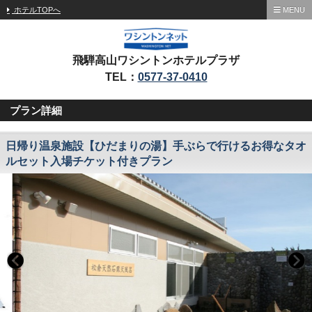
ホテルTOPへ
MENU
飛騨高山ワシントンホテルプラザ
TEL：
0577-37-0410
プラン詳細
日帰り温泉施設【ひだまりの湯】手ぶらで行けるお得なタオ
ルセット入場チケット付きプラン