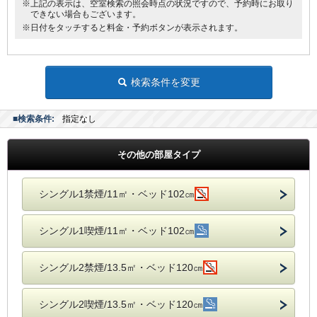
※上記の表示は、空室検索の照会時点の状況ですので、予約時にお取り
できない場合もございます。
※日付をタッチすると料金・予約ボタンが表示されます。
検索条件を変更
■検索条件:
指定なし
その他の部屋タイプ
シングル1禁煙/11㎡・ベッド102㎝
シングル1喫煙/11㎡・ベッド102㎝
シングル2禁煙/13.5㎡・ベッド120㎝
シングル2喫煙/13.5㎡・ベッド120㎝