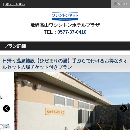
ホテルTOPへ
MENU
飛騨高山ワシントンホテルプラザ
TEL：
0577-37-0410
プラン詳細
日帰り温泉施設【ひだまりの湯】手ぶらで行けるお得なタオ
ルセット入場チケット付きプラン