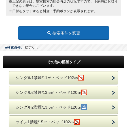
※上記の表示は、空室検索の照会時点の状況ですので、予約時にお取り
できない場合もございます。
※日付をタッチすると料金・予約ボタンが表示されます。
検索条件を変更
■検索条件:
指定なし
その他の部屋タイプ
シングル1禁煙/11㎡・ベッド102㎝
シングル2禁煙/13.5㎡・ベッド120㎝
シングル2喫煙/13.5㎡・ベッド120㎝
ツイン1禁煙/15㎡・ベッド102㎝