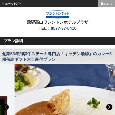
ホテルTOPへ
MENU
飛騨高山ワシントンホテルプラザ
TEL：
0577-37-0410
プラン詳細
創業53年飛騨牛ステーキ専門店「キッチン飛騨」のカレー3
種缶詰ギフトお土産付プラン