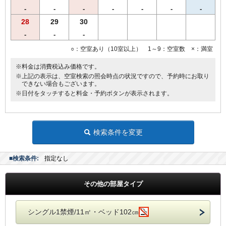
-
-
-
-
-
-
-
28
29
30
-
-
-
○：空室あり（10室以上） 1～9：空室数 ×：満室
※料金は消費税込み価格です。
※上記の表示は、空室検索の照会時点の状況ですので、予約時にお取り
できない場合もございます。
※日付をタッチすると料金・予約ボタンが表示されます。
検索条件を変更
■検索条件:
指定なし
その他の部屋タイプ
シングル1禁煙/11㎡・ベッド102㎝