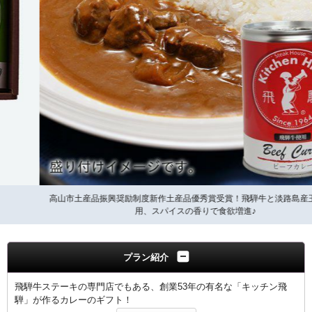
高山市土産品振興奨励制度新作土産品優秀賞受賞！飛騨牛と淡路島産玉葱を使
用、スパイスの香りで食欲増進♪
プラン紹介
飛騨牛ステーキの専門店でもある、創業53年の有名な「キッチン飛
騨」が作るカレーのギフト！