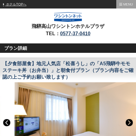
ホテルTOPへ
MENU
飛騨高山ワシントンホテルプラザ
TEL：
0577-37-0410
プラン詳細
【夕食部屋食】地元人気店「松喜うし」の「A5飛騨牛モモ
ステーキ丼（お弁当）」と朝食付プラン（プラン内容をご確
認の上ご予約お願い致します）