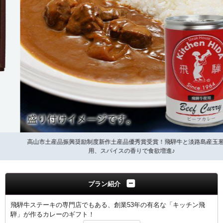
高山市土産品振興奨励制度新作土産品優秀賞受賞！飛騨牛と淡路島産玉葱を使
用、スパイスの香りで食欲増進♪
プラン紹介
飛騨牛ステーキの専門店でもある、創業53年の有名な「キッチン飛
騨」が作るカレーのギフト！