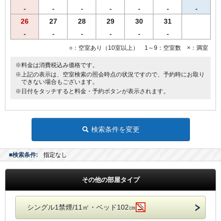
-
-
-
-
-
-
-
26
27
28
29
30
31
-
-
-
-
-
-
○：空室あり（10室以上） 1～9：空室数 ×：満室
※料金は消費税込み価格です。
※上記の表示は、空室検索の照会時点の状況ですので、予約時にお取り
できない場合もございます。
※日付をタッチすると料金・予約ボタンが表示されます。
検索条件を変更
■検索条件:
指定なし
その他の部屋タイプ
シングル1禁煙/11㎡・ベッド102㎝