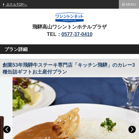
ホテルTOPへ
MENU
飛騨高山ワシントンホテルプラザ
TEL：
0577-37-0410
プラン詳細
創業53年飛騨牛ステーキ専門店「キッチン飛騨」のカレー3
種缶詰ギフトお土産付プラン