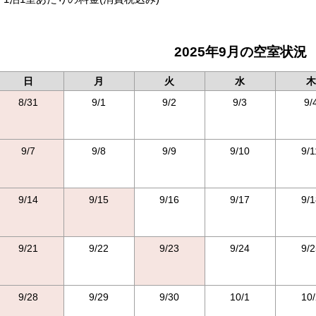
2025年9月の空室状況
日
月
火
水
木
8/31
9/1
9/2
9/3
9/
9/7
9/8
9/9
9/10
9/1
9/14
9/15
9/16
9/17
9/1
9/21
9/22
9/23
9/24
9/2
9/28
9/29
9/30
10/1
10/