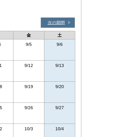
次の期間
金
土
4
9/5
9/6
1
9/12
9/13
8
9/19
9/20
5
9/26
9/27
2
10/3
10/4