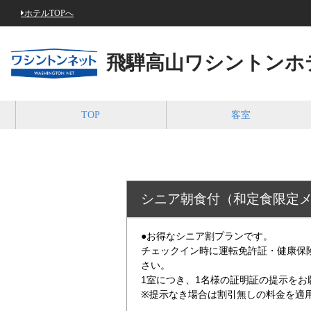
ホテルTOPへ
飛騨高山ワシントンホ
TOP
客室
シニア朝食付（和定食限定メ
●お得なシニア割プランです。
チェックイン時に運転免許証・健康保
さい。
1室につき、1名様の証明証の提示をお
※提示なき場合は割引無しの料金を適