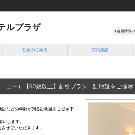
テルプラザ
会員情報の
朝食のご案内
館内施設
ニュー）【60歳以上】割引プラン 証明証をご提示
険証などの年齢が判る証明証をご提示下
願いします。
用させていただきます。