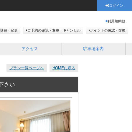
ログイン
利用規約他
登録・変更
ご予約の確認・変更・キャンセル
ポイントの確認・交換
アクセス
駐車場案内
プラン一覧ページへ
HOMEに戻る
下さい