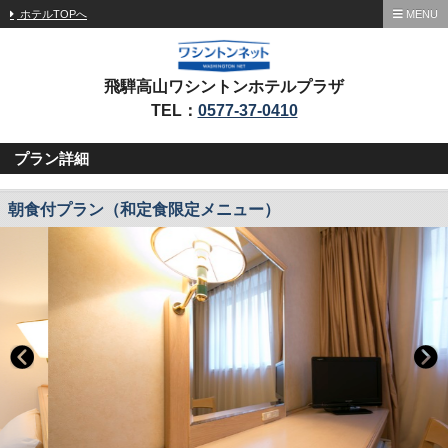
ホテルTOPへ
MENU
飛騨高山ワシントンホテルプラザ
TEL：
0577-37-0410
プラン詳細
朝食付プラン（和定食限定メニュー）