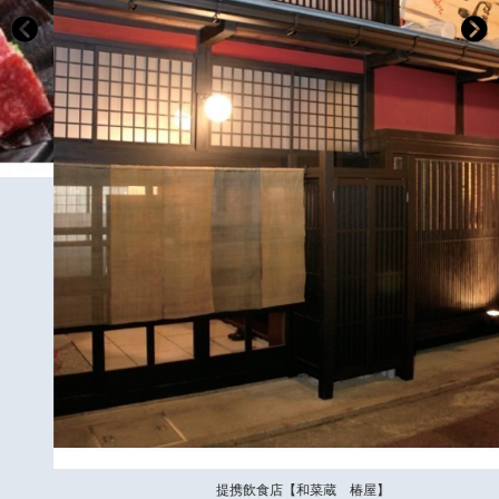
提携飲食店【和菜蔵 椿屋】