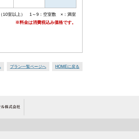
（10室以上） 1～9：空室数 ×：満室
※料金は消費税込み価格です。
へ
プラン一覧ページへ
HOMEに戻る