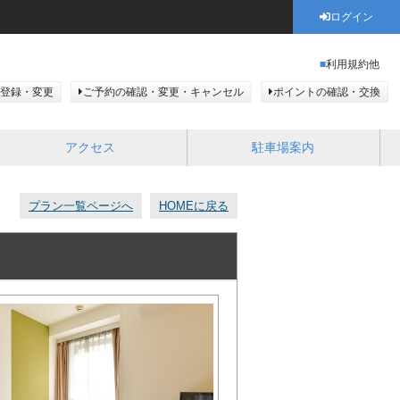
ログイン
利用規約他
登録・変更
ご予約の確認・変更・キャンセル
ポイントの確認・交換
アクセス
駐車場案内
プラン一覧ページへ
HOMEに戻る