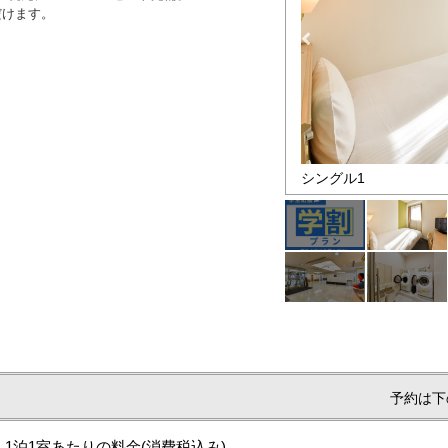
だけます。
プラン
シングル1
予約は下
1泊1室あたりの料金
(消費税込み)