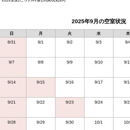
2025年9月の空室状況
日
月
火
水
木
8/31
9/1
9/2
9/3
9/
9/7
9/8
9/9
9/10
9/1
9/14
9/15
9/16
9/17
9/1
9/21
9/22
9/23
9/24
9/2
9/28
9/29
9/30
10/1
10/