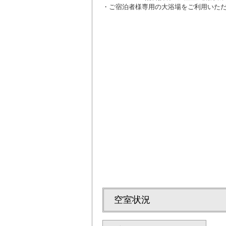
・ご宿泊者様専用の大浴場をご利用いた
学生の方にお得な
空室状況