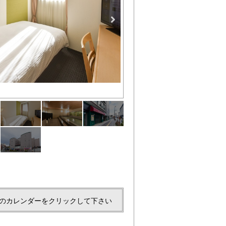
シングル1
のカレンダーをクリックして下さい