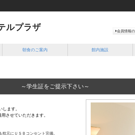
テルプラザ
会員情報の
朝食のご案内
館内施設
生証をご提示下さい～
いします。
適用させていただきます。
機＆枕元にＵＳＢコンセント完備。