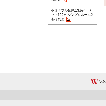
セミダブル禁煙/13.5㎡・ベ
ッド120㎝ シングルルーム2
名様利用