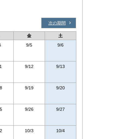
次の期間
金
土
4
9/5
9/6
1
9/12
9/13
8
9/19
9/20
5
9/26
9/27
2
10/3
10/4