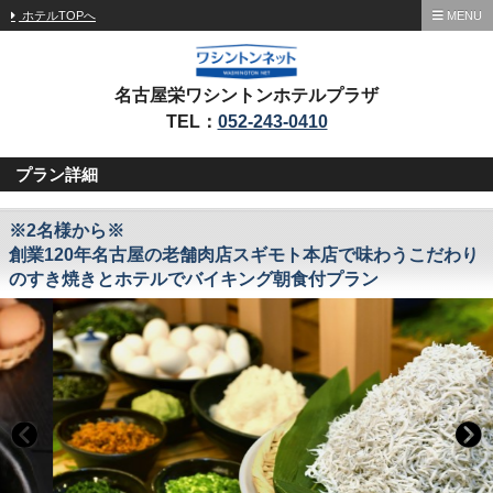
ホテルTOPへ
MENU
名古屋栄ワシントンホテルプラザ
TEL：
052-243-0410
プラン詳細
※2名様から※
創業120年名古屋の老舗肉店スギモト本店で味わうこだわり
のすき焼きとホテルでバイキング朝食付プラン