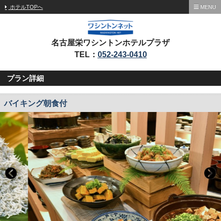
ホテルTOPへ
MENU
名古屋栄ワシントンホテルプラザ
TEL：
052-243-0410
プラン詳細
バイキング朝食付