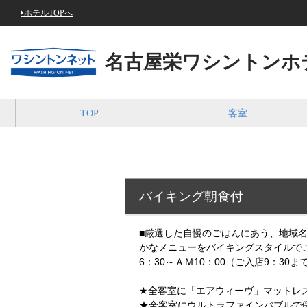
ホテルTOPへ
名古屋栄ワシントンホ
TOP
客室
バイキング朝食付
■厳選した自慢のごはんにあう、地域
かなメニューをバイキングスタイルで
6：30～ＡＭ10：00（ご入店9：30ま
★全客室に「エアウィーヴ」マットレ
★全客室にウルトラファインバブルで