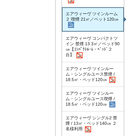
エアウィーヴ ツインルーム
２ 喫煙 21㎡／ベット120㎝
エアウィーヴ コンパクトツ
イン 禁煙 13.3㎡／ベッド90
㎝【ｺﾝﾊﾟｸﾄﾙｰﾑ・ﾍﾞｯﾄﾞ２
台】
エアウィーヴ ツインルー
ム・シングルユース禁煙 /
18.5㎡・ベッド120㎝
エアウィーヴ ツインルー
ム・シングルユース喫煙 /
18.5㎡・ベッド120㎝
エアウィーヴ シングル2 禁
煙 / 13㎡・ベッド140㎝ ２
名様利用