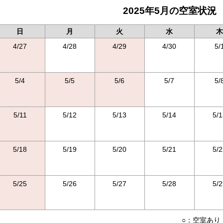
2025年5月の空室状況
日
月
火
水
木
4/27
4/28
4/29
4/30
5/
5/4
5/5
5/6
5/7
5/
5/11
5/12
5/13
5/14
5/1
5/18
5/19
5/20
5/21
5/2
5/25
5/26
5/27
5/28
5/2
○：空室あり