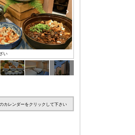
ざい
バイキング料理：洋食
のカレンダーをクリックして下さい