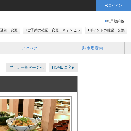
ログイン
利用規約他
登録・変更
ご予約の確認・変更・キャンセル
ポイントの確認・交換
アクセス
駐車場案内
プラン一覧ページへ
HOMEに戻る