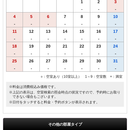
1
2
3
-
-
-
4
5
6
7
8
9
10
-
-
-
-
-
-
-
11
12
13
14
15
16
17
-
-
-
-
-
-
-
18
19
20
21
22
23
24
-
-
-
-
-
-
-
25
26
27
28
29
30
31
-
-
-
-
-
-
-
○：空室あり（10室以上） 1～9：空室数 ×：満室
※料金は消費税込み価格です。
※上記の表示は、空室検索の照会時点の状況ですので、予約時にお取り
できない場合もございます。
※日付をタッチすると料金・予約ボタンが表示されます。
その他の部屋タイプ