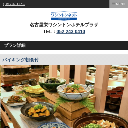
ホテルTOPへ
MENU
名古屋栄ワシントンホテルプラザ
TEL：
052-243-0410
プラン詳細
バイキング朝食付