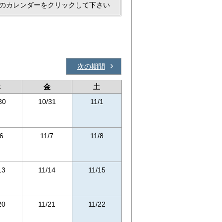
のカレンダーをクリックして下さい
次の期間
木
金
土
30
10/31
11/1
/6
11/7
11/8
13
11/14
11/15
20
11/21
11/22