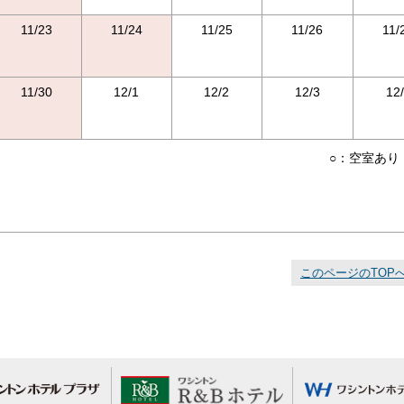
11/23
11/24
11/25
11/26
11/
11/30
12/1
12/2
12/3
12
○：空室あり
このページのTOP