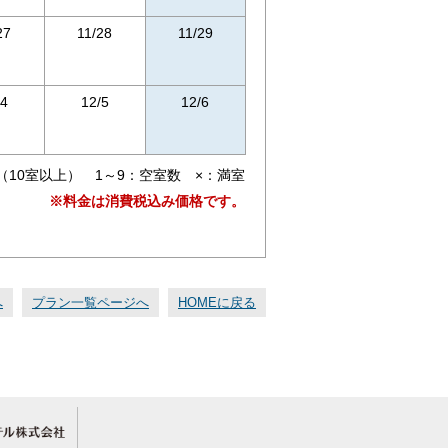
27
11/28
11/29
/4
12/5
12/6
（10室以上） 1～9：空室数 ×：満室
※料金は消費税込み価格です。
へ
プラン一覧ページへ
HOMEに戻る