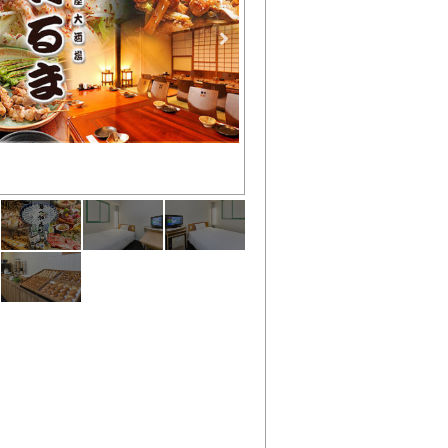
第八飯場丸店