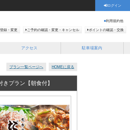
ログイン
利用規約他
登録・変更
ご予約の確認・変更・キャンセル
ポイントの確認・交換
アクセス
駐車場案内
プラン一覧ページへ
HOMEに戻る
付きプラン【朝食付】