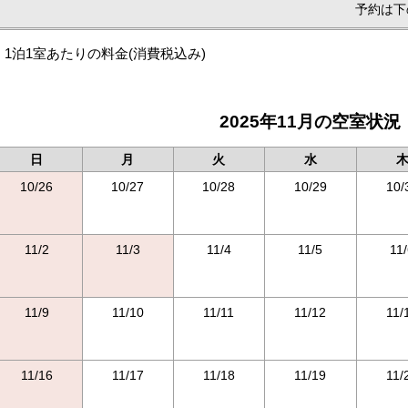
予約は下
1泊1室あたりの料金
(消費税込み)
2025年11月の空室状況
日
月
火
水
10/26
10/27
10/28
10/29
10/
11/2
11/3
11/4
11/5
11
11/9
11/10
11/11
11/12
11/
11/16
11/17
11/18
11/19
11/