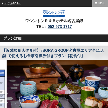
ホテルTOPへ
MENU
ワシントンＲ＆Ｂホテル名古屋錦
TEL：
052-973-1717
プラン詳細
【近隣飲食店夕食付】♪SORA GROUP名古屋エリア全11店
舗♪で使えるお食事引換券付きプラン【朝食付】