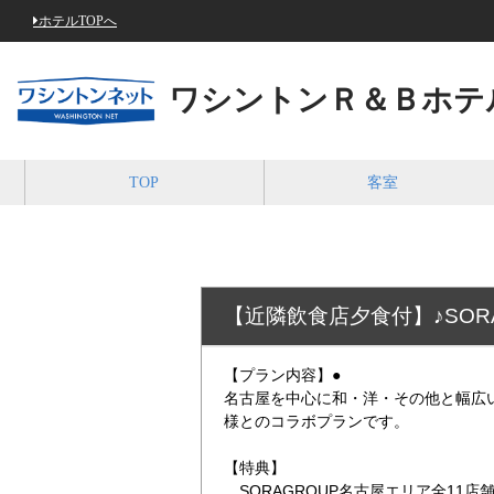
ホテルTOPへ
ワシントンＲ＆Ｂホテ
TOP
客室
【近隣飲食店夕食付】♪SOR
【プラン内容】●
名古屋を中心に和・洋・その他と幅広い
様とのコラボプランです。
【特典】
SORAGROUP名古屋エリア全11店