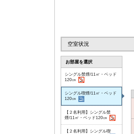
空室状況
お部屋を選択
シングル禁煙/11㎡・ベッド
120㎝
シングル喫煙/11㎡・ベッド
120㎝
【２名利用】シングル禁
煙/11㎡・ベッド120㎝
【２名利用】シングル喫