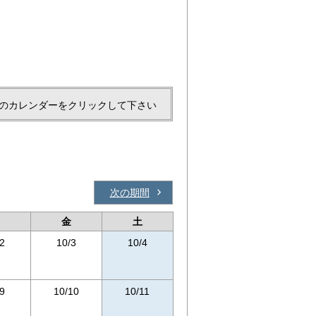
のカレンダーをクリックして下さい
次の期間
金
土
2
10/3
10/4
9
10/10
10/11