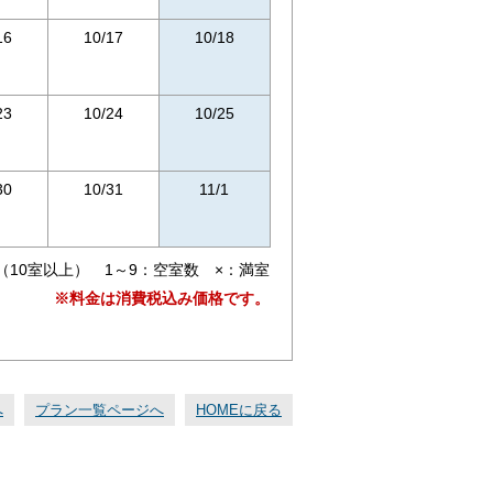
16
10/17
10/18
23
10/24
10/25
30
10/31
11/1
（10室以上） 1～9：空室数 ×：満室
※料金は消費税込み価格です。
へ
プラン一覧ページへ
HOMEに戻る