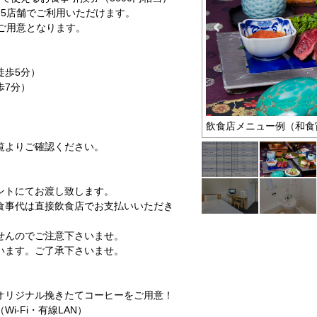
ア5店舗でご利用いただけます。
ご用意となります。
徒歩5分）
歩7分）
飲食店メニュー例（和食
覧よりご確認ください。
ントにてお渡し致します。
事代は直接飲食店でお支払いいただき
せんのでご注意下さいませ。
います。ご了承下さいませ。
リジナル挽きたてコーヒーをご用意！
-Fi・有線LAN）