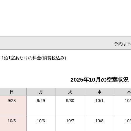
予約は下
1泊1室あたりの料金
(消費税込み)
2025年10月の空室状況
日
月
火
水
木
9/28
9/29
9/30
10/1
10/
10/5
10/6
10/7
10/8
10/