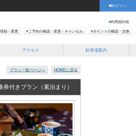
ログイン
利用規約他
登録・変更
ご予約の確認・変更・キャンセル
ポイントの確認・交換
アクセス
駐車場案内
プラン一覧ページへ
HOMEに戻る
引換券付きプラン（素泊まり）