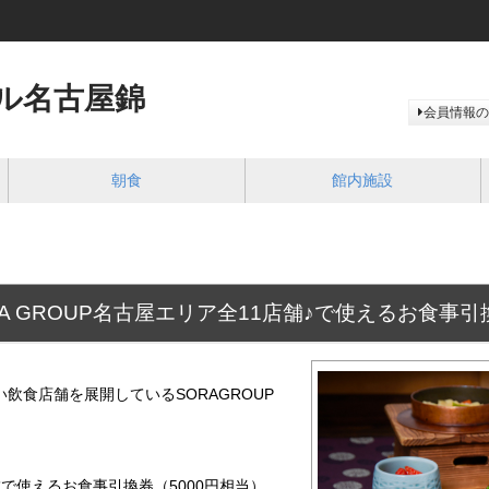
ル名古屋錦
会員情報の
朝食
館内施設
A GROUP名古屋エリア全11店舗♪で使えるお食事
飲食店舗を展開しているSORAGROUP
舗で使えるお食事引換券（5000円相当）