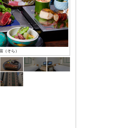
宙（そら）