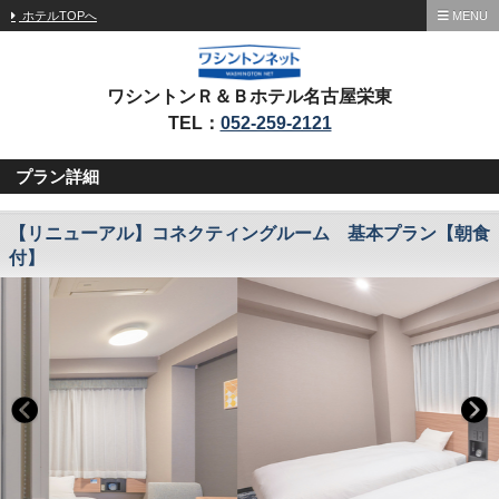
ホテルTOPへ
MENU
ワシントンＲ＆Ｂホテル名古屋栄東
TEL：
052-259-2121
プラン詳細
【リニューアル】コネクティングルーム 基本プラン【朝食
付】