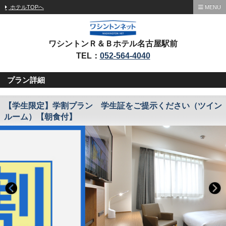
ホテルTOPへ
MENU
ワシントンＲ＆Ｂホテル名古屋駅前
TEL：
052-564-4040
プラン詳細
【学生限定】学割プラン 学生証をご提示ください（ツイン
ルーム）【朝食付】