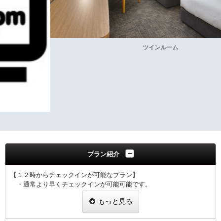
ツインルーム
プラン紹介
【１２時からチェックインが可能なプラン】
・通常より早くチェックインが可能可能です。
・お早いご到着のお客様はこちらのプランをどうぞ！
もっと見る
・ご宿泊当日になってからの１5時以降へのチェックイン時間変更
をお申し出の場合、