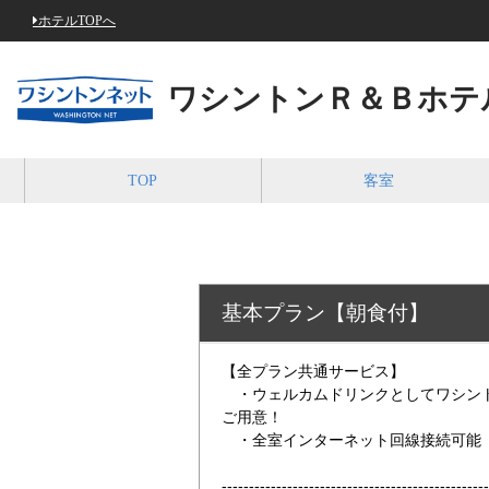
ホテルTOPへ
ワシントンＲ＆Ｂホテ
TOP
客室
基本プラン【朝食付】
【全プラン共通サービス】
・ウェルカムドリンクとしてワシント
ご用意！
・全室インターネット回線接続可能（Wi
-------------------------------------------------