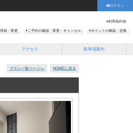
ログイン
利用規約他
登録・変更
ご予約の確認・変更・キャンセル
ポイントの確認・交換
アクセス
駐車場案内
プラン一覧ページへ
HOMEに戻る