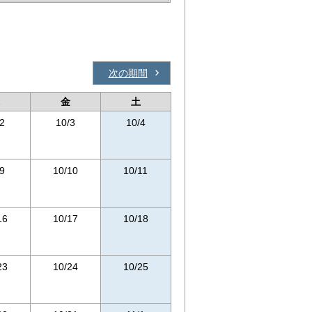
次の期間
金
土
2
10/3
10/4
9
10/10
10/11
16
10/17
10/18
23
10/24
10/25