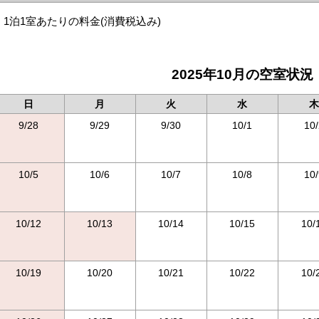
1泊1室あたりの料金
(消費税込み)
2025年10月の空室状況
日
月
火
水
木
9/28
9/29
9/30
10/1
10/
10/5
10/6
10/7
10/8
10/
10/12
10/13
10/14
10/15
10/
10/19
10/20
10/21
10/22
10/