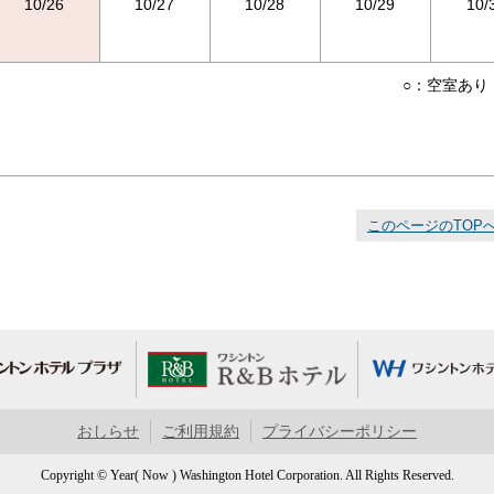
10/26
10/27
10/28
10/29
10/
○：空室あり
このページのTOP
おしらせ
ご利用規約
プライバシーポリシー
Copyright © Year( Now ) Washington Hotel Corporation. All Rights Reserved.