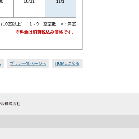
30
10/31
11/1
（10室以上） 1～9：空室数 ×：満室
※料金は消費税込み価格です。
へ
プラン一覧ページへ
HOMEに戻る