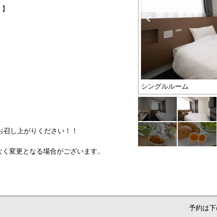
）】
室
シングルルーム
お召し上がりください！！
なく変更となる場合がございます。
予約は下