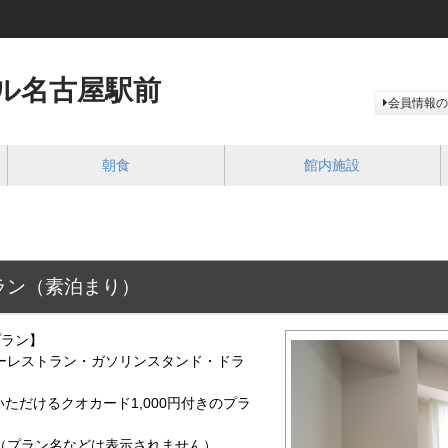
ル名古屋駅前
会員情報の
朝食
館内施設
ラン（素泊まり）
プラン】
レストラン・ガソリンスタンド・ドラ
ただけるクオカード1,000円付きのプラ
（プラン名などは表示されません）