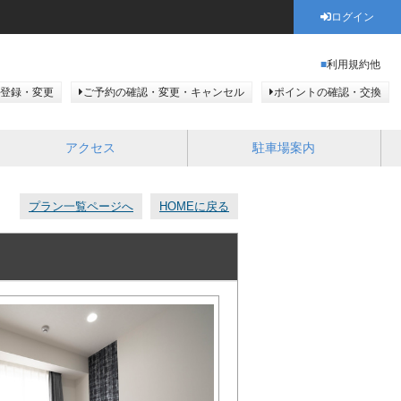
ログイン
利用規約他
登録・変更
ご予約の確認・変更・キャンセル
ポイントの確認・交換
アクセス
駐車場案内
プラン一覧ページへ
HOMEに戻る