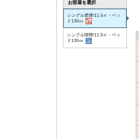
お部屋を選択
シングル禁煙/11.5㎡・ベッ
ド130㎝
シングル喫煙/11.5㎡・ベッ
ド130㎝