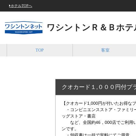
ホテルTOPへ
ワシントンＲ＆Ｂホテ
TOP
客室
クオカード１,０００円付プ
【クオカード1,000円が付いたお得な
・コンビニエンスストア・ファミリー
ッグストア・書店
など、全国約46，000店でご利用い
ンです。
・領収書は一括で室料にてご用意。