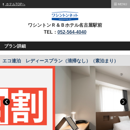
ホテルTOPへ
MENU
ワシントンＲ＆Ｂホテル名古屋駅前
TEL：
052-564-4040
プラン詳細
エコ連泊 レディースプラン（清掃なし）（素泊まり）