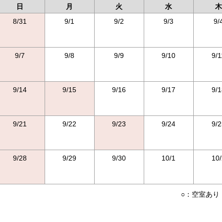
日
月
火
水
木
8/31
9/1
9/2
9/3
9/
9/7
9/8
9/9
9/10
9/1
9/14
9/15
9/16
9/17
9/1
9/21
9/22
9/23
9/24
9/2
9/28
9/29
9/30
10/1
10/
○：空室あり