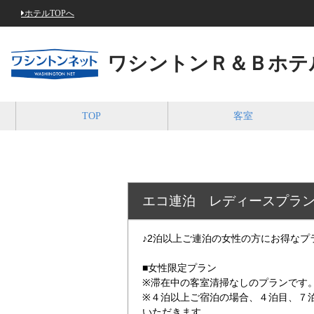
ホテルTOPへ
ワシントンＲ＆Ｂホテ
TOP
客室
エコ連泊 レディースプラ
♪2泊以上ご連泊の女性の方にお得なプ
■女性限定プラン
※滞在中の客室清掃なしのプランです
※４泊以上ご宿泊の場合、４泊目、７
いただきます。