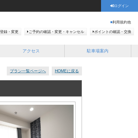
ログイン
利用規約他
登録・変更
ご予約の確認・変更・キャンセル
ポイントの確認・交換
アクセス
駐車場案内
プラン一覧ページへ
HOMEに戻る