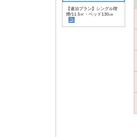
【連泊プラン】シングル喫
煙/11.5㎡・ベッド130㎝