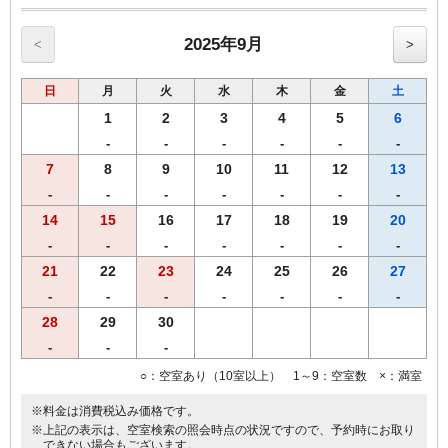
2025年9月
<
>
日
月
火
水
木
金
土
1
2
3
4
5
6
-
-
-
-
-
-
7
8
9
10
11
12
13
-
-
-
-
-
-
-
14
15
16
17
18
19
20
-
-
-
-
-
-
-
21
22
23
24
25
26
27
-
-
-
-
-
-
-
28
29
30
-
-
-
○：空室あり（10室以上） 1～9：空室数 ×：満室
※料金は消費税込み価格です。
※上記の表示は、空室検索の照会時点の状況ですので、予約時にお取り
できない場合もございます。