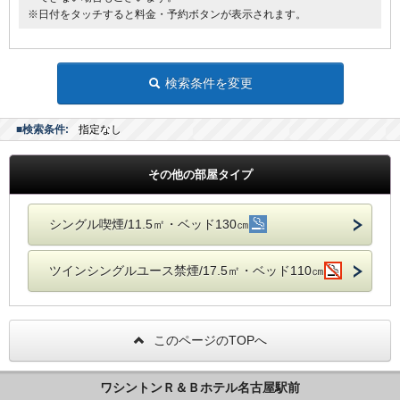
※日付をタッチすると料金・予約ボタンが表示されます。
検索条件を変更
■検索条件:
指定なし
その他の部屋タイプ
シングル喫煙/11.5㎡・ベッド130㎝
ツインシングルユース禁煙/17.5㎡・ベッド110㎝
このページのTOPへ
ワシントンＲ＆Ｂホテル名古屋駅前