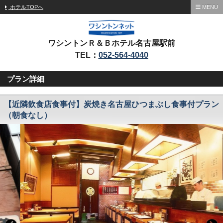
ホテルTOPへ
MENU
ワシントンＲ＆Ｂホテル名古屋駅前
TEL：
052-564-4040
プラン詳細
【近隣飲食店食事付】炭焼き名古屋ひつまぶし食事付プラン
（朝食なし）