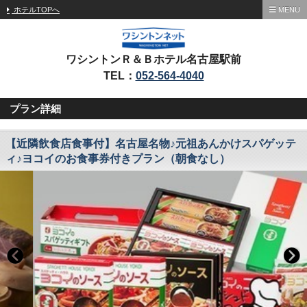
ホテルTOPへ
MENU
ワシントンＲ＆Ｂホテル名古屋駅前
TEL：
052-564-4040
プラン詳細
【近隣飲食店食事付】名古屋名物♪元祖あんかけスパゲッテ
ィ♪ヨコイのお食事券付きプラン（朝食なし）