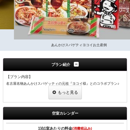
あんかけスパゲティヨコイお土産例
プラン紹介
【プラン内容】
名古屋名物あんかけスパゲッティの元祖『ヨコイ様』とのコラボプラン♪
あんかけスパゲッティ単品メニューの中からお好きなものを１品、さら
もっと見る
に、お土産（４人前）ももらえるお得なプランです。
♪ヨコイのあんかけスパゲッティ♪
日本人が好むようなソースとして考案され誕生したのが「ヨコイ」のソー
スです。
空室カレンダー
仕込みからお客様の口に入るまで１週間以上かけて仕上げるヨコイオリジ
ナルソースで名古屋の味を満喫ください。
1泊1室あたりの料金
(消費税込み)