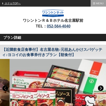
ホテルTOPへ
MENU
ワシントンＲ＆Ｂホテル名古屋駅前
TEL：
052-564-4040
プラン詳細
【近隣飲食店食事付】名古屋名物♪元祖あんかけスパゲッテ
ィ♪ヨコイのお食事券付きプラン【朝食付】