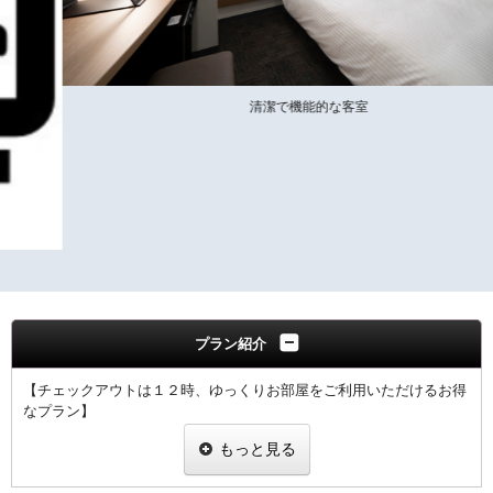
清潔で機能的な客室
プラン紹介
【チェックアウトは１２時、ゆっくりお部屋をご利用いただけるお得
なプラン】
・通常のチェックアウト時間はＡＭ１０時ですが、
もっと見る
ＰＭ１２時までご滞在頂けるお得なプランです。