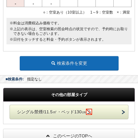
-
-
-
○：空室あり（10室以上） 1～9：空室数 ×：満室
※料金は消費税込み価格です。
※上記の表示は、空室検索の照会時点の状況ですので、予約時にお取り
できない場合もございます。
※日付をタッチすると料金・予約ボタンが表示されます。
検索条件を変更
■検索条件:
指定なし
その他の部屋タイプ
シングル禁煙/11.5㎡・ベッド130㎝
このページのTOPへ