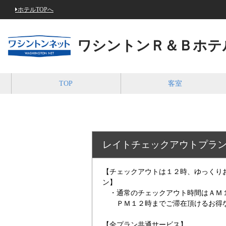
ホテルTOPへ
ワシントンＲ＆Ｂホテ
TOP
客室
レイトチェックアウトプラ
【チェックアウトは１２時、ゆっくり
ン】
・通常のチェックアウト時間はＡＭ
ＰＭ１２時までご滞在頂けるお得な
【全プラン共通サービス】