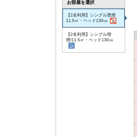
お部屋を選択
【2名利用】シングル禁煙
11.5㎡・ベッド130㎝
【2名利用】シングル喫
煙/11.5㎡・ベッド130㎝