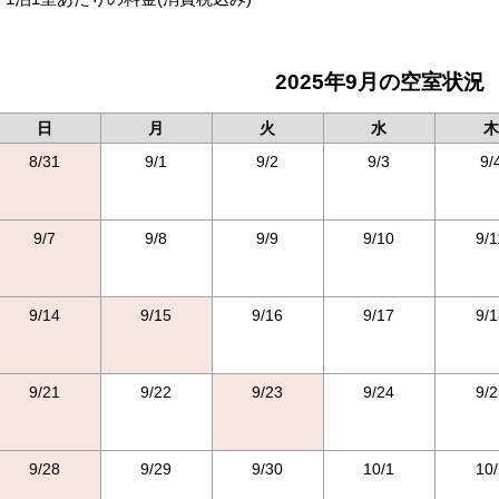
2025年9月の空室状況
日
月
火
水
木
8/31
9/1
9/2
9/3
9/
9/7
9/8
9/9
9/10
9/1
9/14
9/15
9/16
9/17
9/1
9/21
9/22
9/23
9/24
9/2
9/28
9/29
9/30
10/1
10/