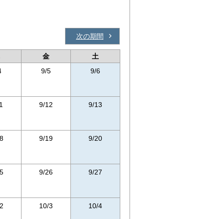
次の期間
金
土
4
9/5
9/6
1
9/12
9/13
8
9/19
9/20
5
9/26
9/27
2
10/3
10/4