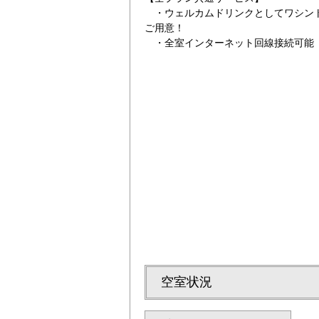
・ウェルカムドリンクとしてワシント
ご用意！
・全室インターネット回線接続可能（Wi
レイトチェックア
空室状況