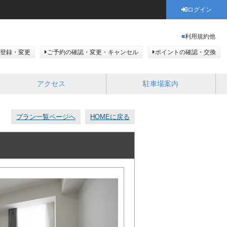
ログイン
利用規約他
登録・変更
ご予約の確認・変更・キャンセル
ポイントの確認・交換
アクセス
駐車場案内
プラン一覧ページへ
HOMEに戻る