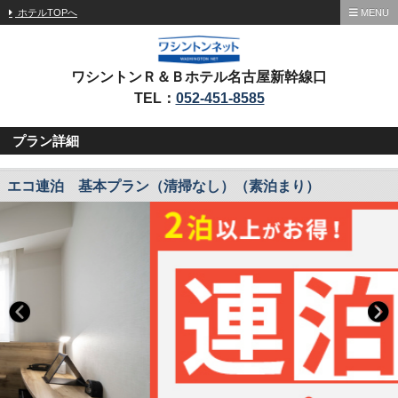
ホテルTOPへ
MENU
ワシントンＲ＆Ｂホテル名古屋新幹線口
TEL：
052-451-8585
プラン詳細
エコ連泊 基本プラン（清掃なし）（素泊まり）