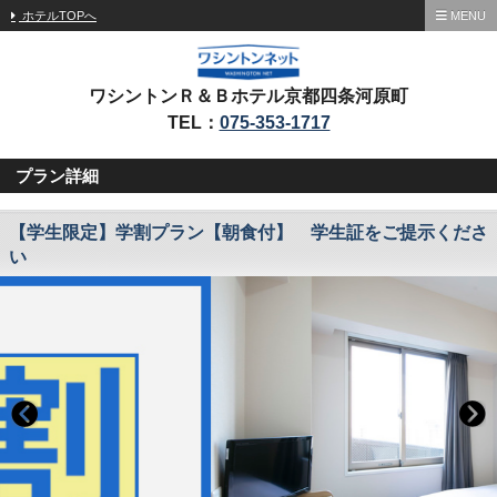
ホテルTOPへ
MENU
ワシントンＲ＆Ｂホテル京都四条河原町
TEL：
075-353-1717
プラン詳細
【学生限定】学割プラン【朝食付】 学生証をご提示くださ
い