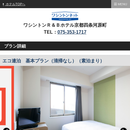
ホテルTOPへ
MENU
ワシントンＲ＆Ｂホテル京都四条河原町
TEL：
075-353-1717
プラン詳細
エコ連泊 基本プラン（清掃なし）（素泊まり）