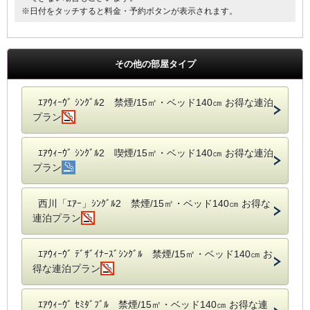
※日付をタッチすると料金・予約ボタンが表示されます。
その他の部屋タイプ
ｴｱｳｨｰｳﾞ ｼﾝｸﾞﾙ2 禁煙/15㎡・ベッド140㎝ お得な連泊
プラン
ｴｱｳｨｰｳﾞ ｼﾝｸﾞﾙ2 喫煙/15㎡・ベッド140㎝ お得な連泊
プラン
西川「ｴｱｰ」ｼﾝｸﾞﾙ2 禁煙/15㎡・ベッド140㎝ お得な
連泊プラン
ｴｱｳｨｰｳﾞ ﾃﾞｻﾞｲﾅｰｽﾞｼﾝｸﾞﾙ 禁煙/15㎡・ベッド140㎝ お
得な連泊プラン
ｴｱｳｨｰｳﾞ ｾﾐﾀﾞﾌﾞﾙ 禁煙/15㎡・ベッド140㎝ お得な連