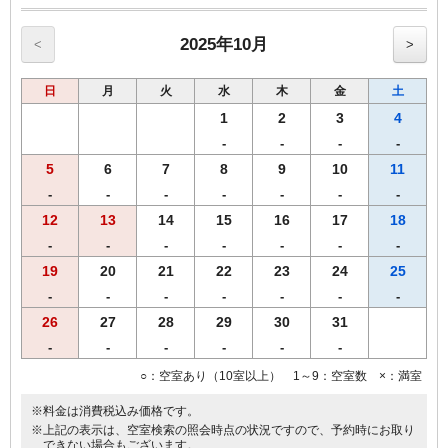
2025年10月
<
>
日
月
火
水
木
金
土
1
2
3
4
-
-
-
-
5
6
7
8
9
10
11
-
-
-
-
-
-
-
12
13
14
15
16
17
18
-
-
-
-
-
-
-
19
20
21
22
23
24
25
-
-
-
-
-
-
-
26
27
28
29
30
31
-
-
-
-
-
-
○：空室あり（10室以上） 1～9：空室数 ×：満室
※料金は消費税込み価格です。
※上記の表示は、空室検索の照会時点の状況ですので、予約時にお取り
できない場合もございます。