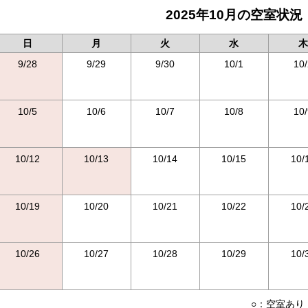
2025年10月の空室状況
日
月
火
水
木
9/28
9/29
9/30
10/1
10/
10/5
10/6
10/7
10/8
10/
10/12
10/13
10/14
10/15
10/
10/19
10/20
10/21
10/22
10/
10/26
10/27
10/28
10/29
10/
○：空室あり