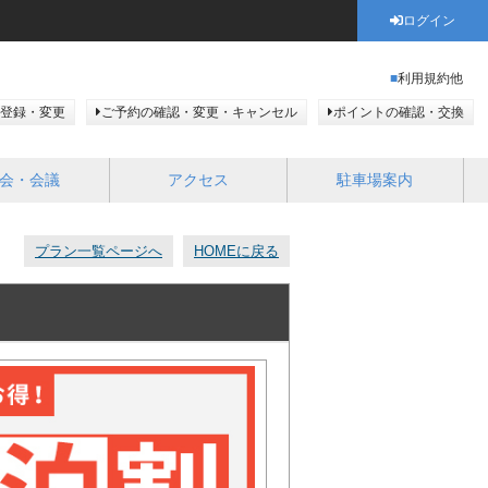
ログイン
利用規約他
登録・変更
ご予約の確認・変更・キャンセル
ポイントの確認・交換
会・会議
アクセス
駐車場案内
プラン一覧ページへ
HOMEに戻る