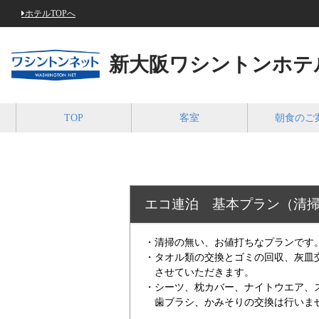
ホテルTOPへ
新大阪ワシントンホテ
TOP
客室
朝食のご
エコ連泊 基本プラン（清
・清掃の無い、お値打ちなプランです
・タオル類の交換とゴミの回収、灰
させていただきます。
・シーツ、枕カバー、ナイトウエア、
歯ブラシ、かみそりの交換は行いま