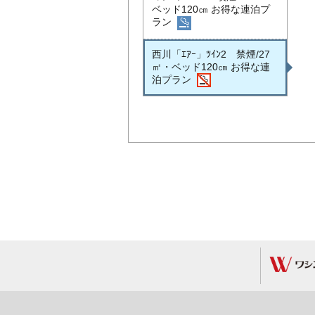
ベッド120㎝ お得な連泊プ
ラン
西川「ｴｱｰ」ﾂｲﾝ2 禁煙/27
㎡・ベッド120㎝ お得な連
泊プラン