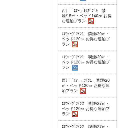
西川「ｴｱｰ」ｾﾐﾀﾞﾌﾞﾙ 禁
煙/15㎡・ベッド140㎝ お得
な連泊プラン
ｴｱｳｨｰｳﾞﾂｲﾝ1 禁煙/20㎡・
ベッド120㎝ お得な連泊プ
ラン
ｴｱｳｨｰｳﾞﾂｲﾝ1 喫煙/20㎡・
ベッド120㎝ お得な連泊プ
ラン
西川「ｴｱｰ」ﾂｲﾝ1 禁煙/20
㎡・ベッド120㎝ お得な連
泊プラン
ｴｱｳｨｰｳﾞﾂｲﾝ2 禁煙/27㎡・
ベッド120㎝ お得な連泊プ
ラン
ｴｱｳｨｰｳﾞﾂｲﾝ2 喫煙/27㎡・