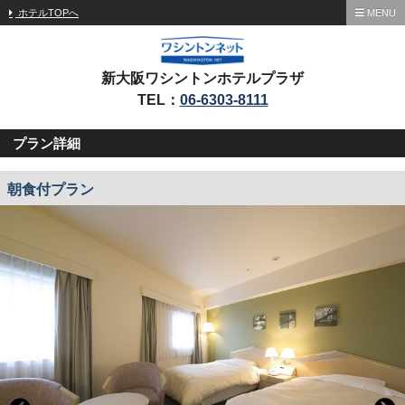
ホテルTOPへ
MENU
新大阪ワシントンホテルプラザ
TEL：
06-6303-8111
プラン詳細
朝食付プラン