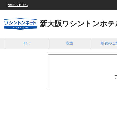
ホテルTOPへ
新大阪ワシントンホテ
TOP
客室
朝食のご