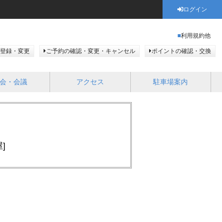
ログイン
利用規約他
登録・変更
ご予約の確認・変更・キャンセル
ポイントの確認・交換
会・会議
アクセス
駐車場案内
]