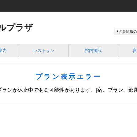
ルプラザ
会員情報の
案内
レストラン
館内施設
宴
プラン表示エラー
プランが休止中である可能性があります。[宿、プラン、部屋