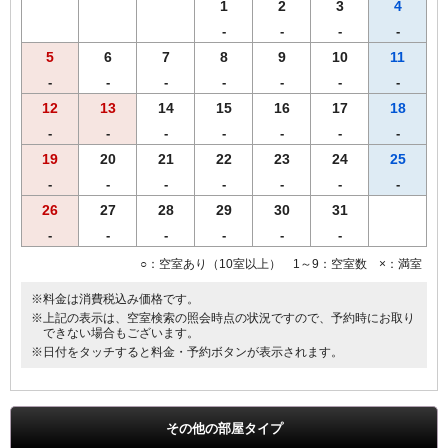
す。あらかじめご了承くださいませ。
1
2
3
4
-
-
-
-
5
6
7
8
9
10
11
-
-
-
-
-
-
-
12
13
14
15
16
17
18
-
-
-
-
-
-
-
19
20
21
22
23
24
25
-
-
-
-
-
-
-
26
27
28
29
30
31
-
-
-
-
-
-
○：空室あり（10室以上） 1～9：空室数 ×：満室
※料金は消費税込み価格です。
※上記の表示は、空室検索の照会時点の状況ですので、予約時にお取り
できない場合もございます。
※日付をタッチすると料金・予約ボタンが表示されます。
その他の部屋タイプ