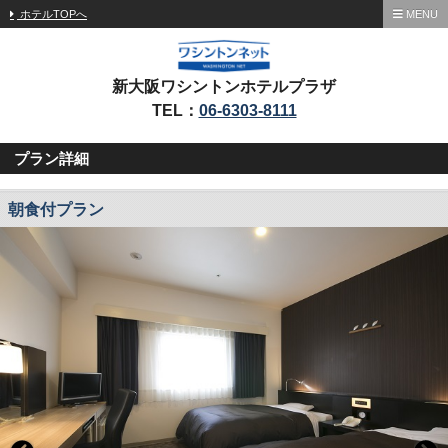
ホテルTOPへ
MENU
新大阪ワシントンホテルプラザ
TEL：
06-6303-8111
プラン詳細
朝食付プラン