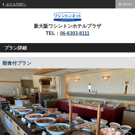
ホテルTOPへ
MENU
新大阪ワシントンホテルプラザ
TEL：
06-6303-8111
プラン詳細
朝食付プラン