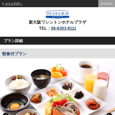
ホテルTOPへ
MENU
新大阪ワシントンホテルプラザ
TEL：
06-6303-8111
プラン詳細
朝食付プラン