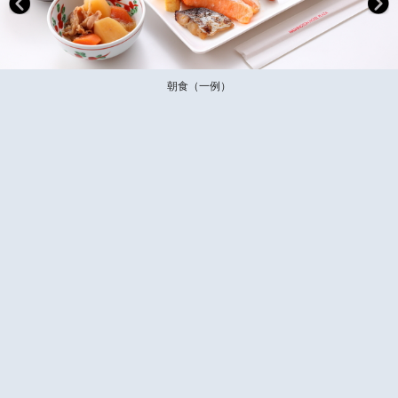
朝食（一例）