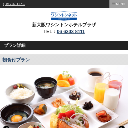
ホテルTOPへ
MENU
新大阪ワシントンホテルプラザ
TEL：
06-6303-8111
プラン詳細
朝食付プラン