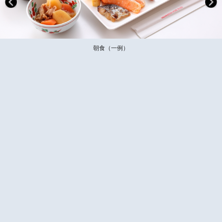
朝食（一例）