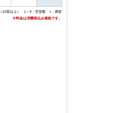
（10室以上） 1～9：空室数 ×：満室
※料金は消費税込み価格です。