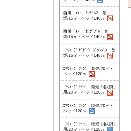
西川「ｴｱｰ」ｼﾝｸﾞﾙ2 禁
煙/15㎡・ベッド140㎝
西川「ｴｱｰ」ｾﾐﾀﾞﾌﾞﾙ 禁
煙/15㎡・ベッド140㎝
ｴｱｳｨｰｳﾞ ﾃﾞｻﾞｲﾅｰｽﾞｼﾝｸﾞﾙ 禁
煙/15㎡・ベッド140㎝
ｴｱｳｨｰｳﾞ ﾂｲﾝ1 禁煙/20㎡・
ベッド120㎝
ｴｱｳｨｰｳﾞ ﾂｲﾝ1 禁煙 1名様利
用/20㎡・ベッド120㎝
ｴｱｳｨｰｳﾞ ﾂｲﾝ1 喫煙/20㎡・
ベッド120㎝
ｴｱｳｨｰｳﾞ ﾂｲﾝ1 喫煙 1名様利
用/20㎡・ベッド120㎝