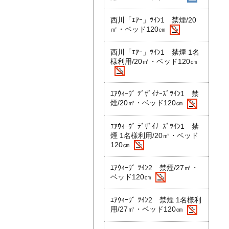
西川「ｴｱｰ」ﾂｲﾝ1 禁煙/20
㎡・ベッド120㎝
西川「ｴｱｰ」ﾂｲﾝ1 禁煙 1名
様利用/20㎡・ベッド120㎝
ｴｱｳｨｰｳﾞ ﾃﾞｻﾞｲﾅｰｽﾞﾂｲﾝ1 禁
煙/20㎡・ベッド120㎝
ｴｱｳｨｰｳﾞ ﾃﾞｻﾞｲﾅｰｽﾞﾂｲﾝ1 禁
煙 1名様利用/20㎡・ベッド
120㎝
ｴｱｳｨｰｳﾞ ﾂｲﾝ2 禁煙/27㎡・
ベッド120㎝
ｴｱｳｨｰｳﾞ ﾂｲﾝ2 禁煙 1名様利
用/27㎡・ベッド120㎝