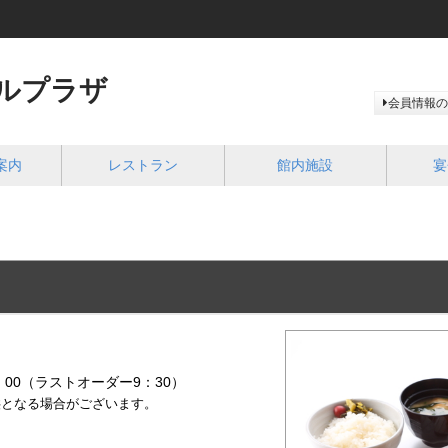
ルプラザ
会員情報の
案内
レストラン
館内施設
宴
00（ラストオーダー9：30）
供となる場合がございます。