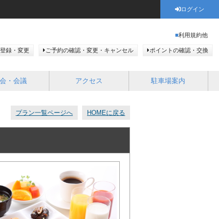
ログイン
利用規約他
登録・変更
ご予約の確認・変更・キャンセル
ポイントの確認・交換
会・会議
アクセス
駐車場案内
プラン一覧ページへ
HOMEに戻る