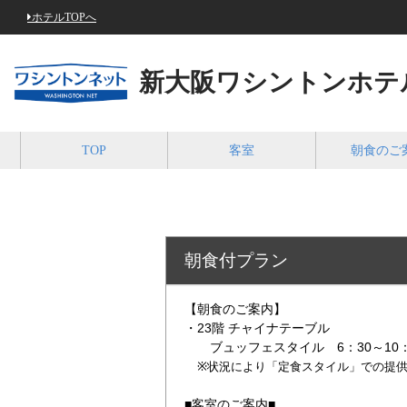
ホテルTOPへ
新大阪ワシントンホテ
TOP
客室
朝食のご
朝食付プラン
【朝食のご案内】
・23階 チャイナテーブル
ブュッフェスタイル 6：30～10：
※状況により
「定食スタイル」での提
■客室のご案内■