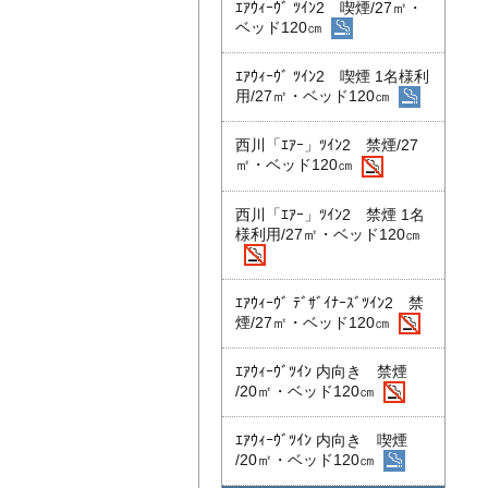
ｴｱｳｨｰｳﾞ ﾂｲﾝ2 喫煙/27㎡・
ベッド120㎝
ｴｱｳｨｰｳﾞ ﾂｲﾝ2 喫煙 1名様利
用/27㎡・ベッド120㎝
西川「ｴｱｰ」ﾂｲﾝ2 禁煙/27
㎡・ベッド120㎝
西川「ｴｱｰ」ﾂｲﾝ2 禁煙 1名
様利用/27㎡・ベッド120㎝
ｴｱｳｨｰｳﾞ ﾃﾞｻﾞｲﾅｰｽﾞﾂｲﾝ2 禁
煙/27㎡・ベッド120㎝
ｴｱｳｨｰｳﾞﾂｲﾝ 内向き 禁煙
/20㎡・ベッド120㎝
ｴｱｳｨｰｳﾞﾂｲﾝ 内向き 喫煙
/20㎡・ベッド120㎝