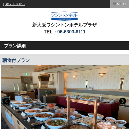
ホテルTOPへ
MENU
新大阪ワシントンホテルプラザ
TEL：
06-6303-8111
プラン詳細
朝食付プラン