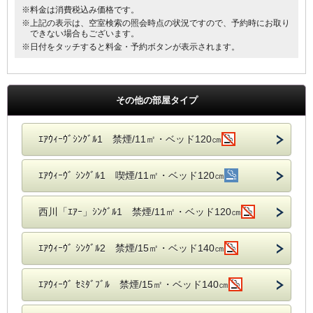
※料金は消費税込み価格です。
※上記の表示は、空室検索の照会時点の状況ですので、予約時にお取り
できない場合もございます。
※日付をタッチすると料金・予約ボタンが表示されます。
その他の部屋タイプ
ｴｱｳｨｰｳﾞｼﾝｸﾞﾙ1 禁煙/11㎡・ベッド120㎝
ｴｱｳｨｰｳﾞ ｼﾝｸﾞﾙ1 喫煙/11㎡・ベッド120㎝
西川「ｴｱｰ」ｼﾝｸﾞﾙ1 禁煙/11㎡・ベッド120㎝
ｴｱｳｨｰｳﾞ ｼﾝｸﾞﾙ2 禁煙/15㎡・ベッド140㎝
ｴｱｳｨｰｳﾞ ｾﾐﾀﾞﾌﾞﾙ 禁煙/15㎡・ベッド140㎝