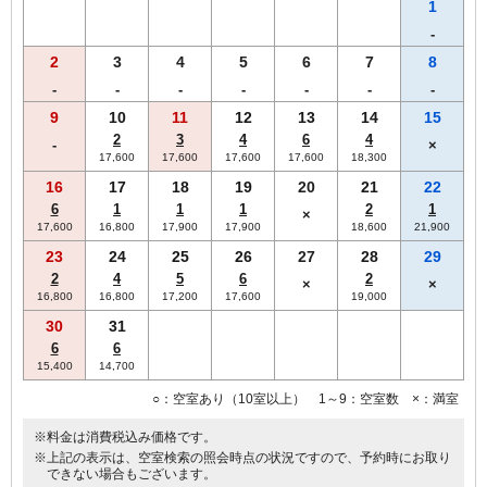
す。あらかじめご了承くださいませ。
1
-
2
3
4
5
6
7
8
-
-
-
-
-
-
-
9
10
11
12
13
14
15
2
3
4
6
4
-
×
17,600
17,600
17,600
17,600
18,300
16
17
18
19
20
21
22
6
1
1
1
2
1
×
17,600
16,800
17,900
17,900
18,600
21,900
23
24
25
26
27
28
29
2
4
5
6
2
×
×
16,800
16,800
17,200
17,600
19,000
30
31
6
6
15,400
14,700
○：空室あり（10室以上） 1～9：空室数 ×：満室
※料金は消費税込み価格です。
※上記の表示は、空室検索の照会時点の状況ですので、予約時にお取り
できない場合もございます。