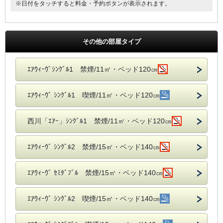
※日付をタッチすると料金・予約ボタンが表示されます。
その他の部屋タイプ
ｴｱｳｨｰｳﾞｼﾝｸﾞﾙ1 禁煙/11㎡・ベッド120㎝
ｴｱｳｨｰｳﾞ ｼﾝｸﾞﾙ1 喫煙/11㎡・ベッド120㎝
西川「ｴｱｰ」ｼﾝｸﾞﾙ1 禁煙/11㎡・ベッド120㎝
ｴｱｳｨｰｳﾞ ｼﾝｸﾞﾙ2 禁煙/15㎡・ベッド140㎝
ｴｱｳｨｰｳﾞ ｾﾐﾀﾞﾌﾞﾙ 禁煙/15㎡・ベッド140㎝
ｴｱｳｨｰｳﾞ ｼﾝｸﾞﾙ2 喫煙/15㎡・ベッド140㎝