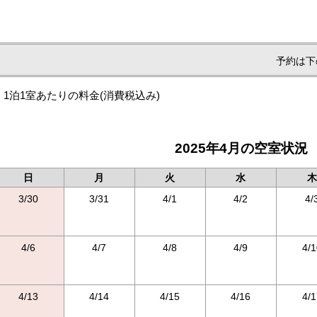
予約は下
1泊1室あたりの料金
(消費税込み)
2025年4月の空室状況
日
月
火
水
木
3/30
3/31
4/1
4/2
4/
4/6
4/7
4/8
4/9
4/1
4/13
4/14
4/15
4/16
4/1