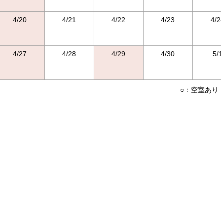
4/20
4/21
4/22
4/23
4/2
4/27
4/28
4/29
4/30
5/
○：空室あり