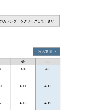
のカレンダーをクリックして下さい
次の期間
金
土
3
4/4
4/5
0
4/11
4/12
7
4/18
4/19